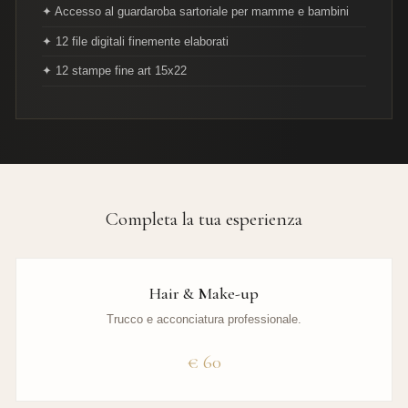
✦ Accesso al guardaroba sartoriale per mamme e bambini
✦ 12 file digitali finemente elaborati
✦ 12 stampe fine art 15x22
Completa la tua esperienza
Hair & Make-up
Trucco e acconciatura professionale.
€ 60