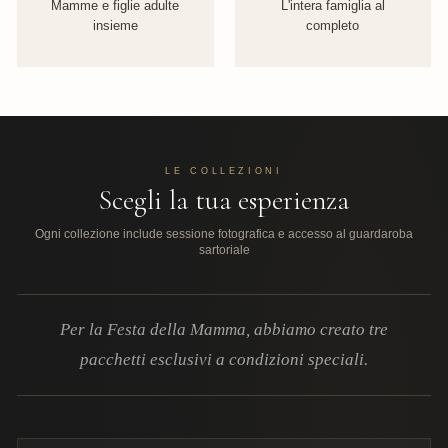
Mamme e figlie adulte
L'intera famiglia al
insieme
completo
LE COLLEZIONI
Scegli la tua esperienza
Ogni collezione include sessione fotografica e accesso al guardaroba
sartoriale
Per la Festa della Mamma, abbiamo creato tre
pacchetti esclusivi a condizioni speciali.