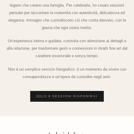
legami che creano una famiglia. Per celebrarla, ho creato sessioni
pensate per raccontare la maternità con autenticità, delicatezza ed
eleganza: immagini che custodiscono ciò che conta davvero, con la
grazia che ogni storia merita.
Un’esperienza intima e guidata, costruita con attenzione ai dettagli e
alla relazione, per trasformare gesti e connessioni in ritratti fine art dal
carattere essenziale e senza tempo.
Non è un semplice servizio fotografico: è un momento da vivere con
consapevolezza e un’opera da custodire negli anni.
SOLO 8 SESSIONI DISPONIBILI