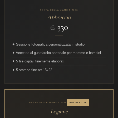
FESTA DELLA MAMMA 2026
Abbraccio
€ 330
✦ Sessione fotografica personalizzata in studio
✦ Accesso al guardaroba sartoriale per mamme e bambini
✦ 5 file digitali finemente elaborati
✦ 5 stampe fine art 15x22
PIÙ SCELTO
FESTA DELLA MAMMA 2026
Legame