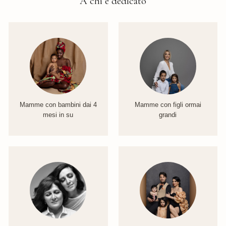
A chi è dedicato
Mamme con bambini dai 4
Mamme con figli ormai
mesi in su
grandi